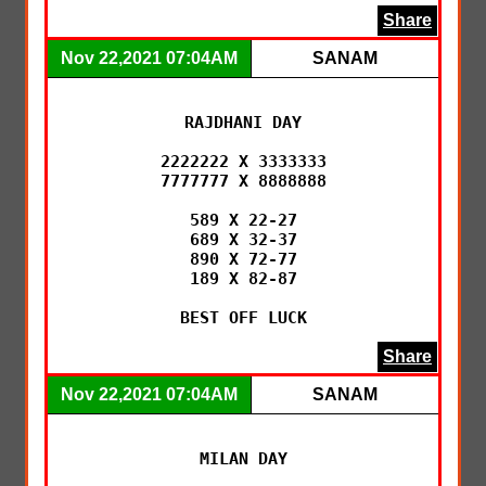
Share
Nov 22,2021 07:04AM
SANAM
RAJDHANI DAY

2222222 X 3333333

7777777 X 8888888

589 X 22-27

689 X 32-37

890 X 72-77

189 X 82-87

BEST OFF LUCK
Share
Nov 22,2021 07:04AM
SANAM
MILAN DAY
