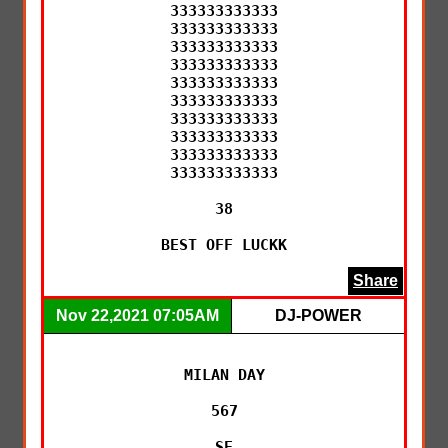
333333333333

333333333333

333333333333

333333333333

333333333333

333333333333

333333333333

333333333333

333333333333

333333333333

38

BEST OFF LUCKK
Share
Nov 22,2021 07:05AM
DJ-POWER
MILAN DAY

567

SE
