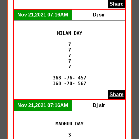
Share
Nov 21,2021 07:16AM
Dj sir
MILAN DAY

7

7

7

7

7

368 -76- 457

368 -78- 567
Share
Nov 21,2021 07:16AM
Dj sir
MADHUR DAY

3
