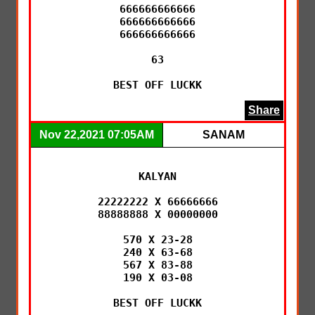
666666666666

666666666666

666666666666

63

BEST OFF LUCKK
Share
Nov 22,2021 07:05AM
SANAM
KALYAN

22222222 X 66666666

88888888 X 00000000

570 X 23-28

240 X 63-68

567 X 83-88

190 X 03-08

BEST OFF LUCKK