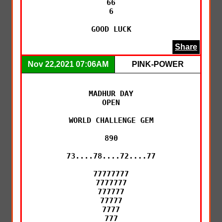
66

6

GOOD LUCK
Share
Nov 22,2021 07:06AM
PINK-POWER
MADHUR DAY

OPEN

WORLD CHALLENGE GEM

890

73....78....72....77

77777777

7777777

777777

77777

7777

777
