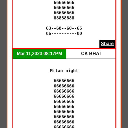
66666666

66666666

66666666

88888888

63--68--60--65

86----------80
Share
Mar 11,2023 08:17PM
CK BHAI
Milan night

66666666

66666666

66666666

66666666

66666666

66666666

66666666

66666666

66666666

66666666
