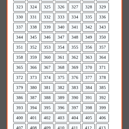
323
324
325
326
327
328
329
330
331
332
333
334
335
336
337
338
339
340
341
342
343
344
345
346
347
348
349
350
351
352
353
354
355
356
357
358
359
360
361
362
363
364
365
366
367
368
369
370
371
372
373
374
375
376
377
378
379
380
381
382
383
384
385
386
387
388
389
390
391
392
393
394
395
396
397
398
399
400
401
402
403
404
405
406
407
408
409
410
411
412
413