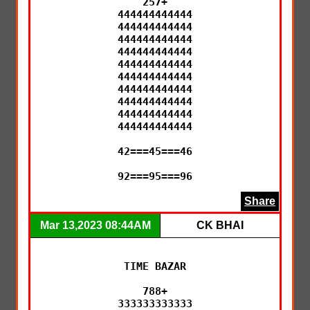
257+

444444444444

444444444444

444444444444

444444444444

444444444444

444444444444

444444444444

444444444444

444444444444

444444444444

42===45===46

92===95===96
Share
Mar 13,2023 08:44AM
CK BHAI
TIME BAZAR

788+

333333333333
