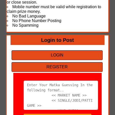
or close session.
Mobile number must be valid while registration to
claim prize money.
No Bad Language
No Phone Number Posting
No Spamming
Login to Post
LOGIN
REGISTER