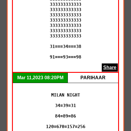
333333333333

333333333333

333333333333

333333333333

333333333333

333333333333

333333333333

31===34===38

91===93===98
Share
Mar 11,2023 08:20PM
PARIHAAR
MILAN NIGHT

34=39=31

84=89=86

120=670=157=256
