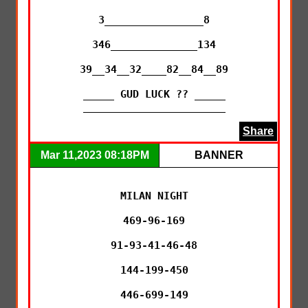
3________________8

346______________134

39__34__32____82__84__89

_____ GUD LUCK ?? _____

_______________________
Share
Mar 11,2023 08:18PM
BANNER
MILAN NIGHT

469-96-169

91-93-41-46-48

144-199-450

446-699-149
