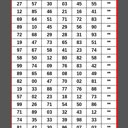
27
57
30
03
45
55
**
12
85
46
21
16
41
**
69
64
51
71
72
83
**
89
10
45
29
56
90
**
72
68
29
28
31
93
**
19
47
73
65
83
51
**
97
67
58
41
23
74
**
58
50
12
80
82
58
**
99
74
09
76
83
42
**
89
65
68
08
10
49
**
82
00
47
70
02
81
**
19
33
88
77
76
88
**
57
02
23
18
12
73
**
99
26
71
54
50
86
**
71
89
03
32
43
12
**
74
35
33
39
98
33
**
81
42
30
96
07
02
**