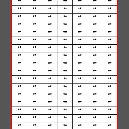
**
**
**
**
**
**
**
**
**
**
**
**
**
**
**
**
**
**
**
**
**
**
**
**
**
**
**
**
**
**
**
**
**
**
**
**
**
**
**
**
**
**
**
**
**
**
**
**
**
**
**
**
**
**
**
**
**
**
**
**
**
**
**
**
**
**
**
**
**
**
**
**
**
**
**
**
**
**
**
**
**
**
**
**
**
**
**
**
**
**
**
**
**
**
**
**
**
**
**
**
**
**
**
**
**
**
**
**
**
**
**
**
**
**
**
**
**
**
**