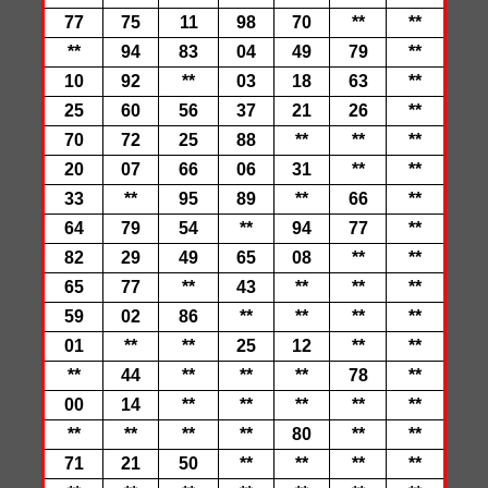
77
75
11
98
70
**
**
**
94
83
04
49
79
**
10
92
**
03
18
63
**
25
60
56
37
21
26
**
70
72
25
88
**
**
**
20
07
66
06
31
**
**
33
**
95
89
**
66
**
64
79
54
**
94
77
**
82
29
49
65
08
**
**
65
77
**
43
**
**
**
59
02
86
**
**
**
**
01
**
**
25
12
**
**
**
44
**
**
**
78
**
00
14
**
**
**
**
**
**
**
**
**
80
**
**
71
21
50
**
**
**
**