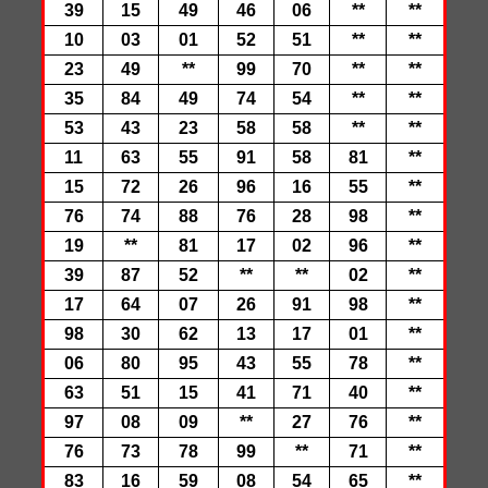
39
15
49
46
06
**
**
10
03
01
52
51
**
**
23
49
**
99
70
**
**
35
84
49
74
54
**
**
53
43
23
58
58
**
**
11
63
55
91
58
81
**
15
72
26
96
16
55
**
76
74
88
76
28
98
**
19
**
81
17
02
96
**
39
87
52
**
**
02
**
17
64
07
26
91
98
**
98
30
62
13
17
01
**
06
80
95
43
55
78
**
63
51
15
41
71
40
**
97
08
09
**
27
76
**
76
73
78
99
**
71
**
83
16
59
08
54
65
**