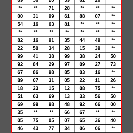
69
56
20
59
02
20
**
**
**
71
28
**
**
**
00
31
99
61
88
07
**
54
16
63
81
**
**
**
**
**
**
**
**
**
**
82
16
91
35
44
49
**
22
50
34
28
15
39
**
99
41
38
99
38
24
50
92
84
29
97
09
27
73
67
86
98
85
03
16
**
89
07
31
05
22
11
26
18
23
15
12
08
75
**
51
63
69
13
33
56
50
69
99
98
48
92
66
00
35
**
**
66
67
**
**
05
75
05
07
65
36
40
46
43
77
34
06
06
**