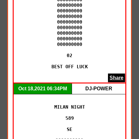
000000000

000000000

000000000

000000000

000000000

000000000

000000000

000000000

02

BEST OFF LUCK
Share
Oct 18,2021 06:34PM
DJ-POWER
MILAN NIGHT

589

SE
