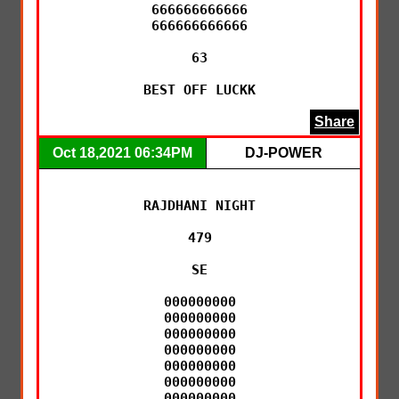
666666666666

666666666666

63

BEST OFF LUCKK
Share
Oct 18,2021 06:34PM
DJ-POWER
RAJDHANI NIGHT

479

SE

000000000

000000000

000000000

000000000

000000000

000000000

000000000
