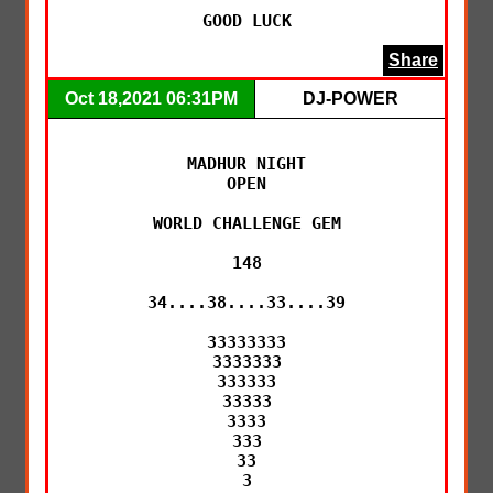
GOOD LUCK
Share
Oct 18,2021 06:31PM
DJ-POWER
MADHUR NIGHT

OPEN

WORLD CHALLENGE GEM

148

34....38....33....39

33333333

3333333

333333

33333

3333

333

33

3
