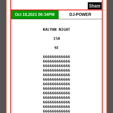
Share
Oct 18,2021 06:34PM
DJ-POWER
KALYAN NIGHT

150

SE

666666666666

666666666666

666666666666

666666666666

666666666666

666666666666

666666666666

666666666666

666666666666

666666666666

666666666666

666666666666

666666666666
