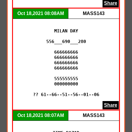
Share
Oct 18,2021 08:08AM
MASS143
MILAN DAY

556___690___280

666666666

666666666

666666666

666666666

555555555

000000000

?? 61--66--51--56--01--06
Share
Oct 18,2021 08:07AM
MASS143