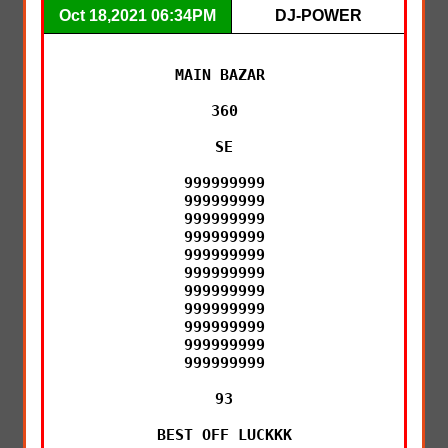
Oct 18,2021 06:34PM
DJ-POWER
MAIN BAZAR 

360

SE

999999999

999999999

999999999

999999999

999999999

999999999

999999999

999999999

999999999

999999999

999999999

93

BEST OFF LUCKKK