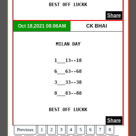
BEST OFF LUCKK
Share
Oct 18,2021 08:06AM
CK BHAI
MILAN DAY

1___13--18

6___63--68

3___33--38

8___83--88

BEST OFF LUCKK
Share
Previous
1
2
3
4
5
6
7
8