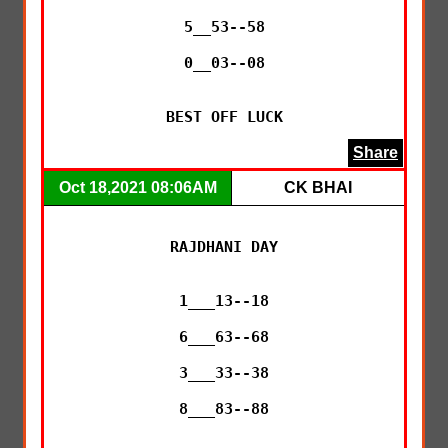
5__53--58

0__03--08

BEST OFF LUCK
Share
Oct 18,2021 08:06AM
CK BHAI
RAJDHANI DAY

1___13--18

6___63--68

3___33--38

8___83--88
