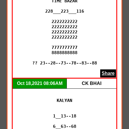
TIME BAZAR

228___223___116

2222222222

2222222222

2222222222

2222222222

7777777777

8888888888

?? 23--28--73--78--83--88
Share
Oct 18,2021 08:06AM
CK BHAI
KALYAN

1__13--18

6__63--68
